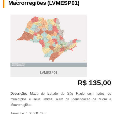
Macrorregiões (LVMESP01)
LVMESP01
R$ 135,00
Descrição:
Mapa do Estado de São Paulo com todos os
municípios e seus limites, além da identificação de Micro e
Macrorregiões.
Tamanho: 1,00 x 0,70 m