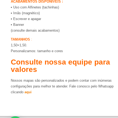
ACABAMENTOS DISPONÍVEIS :
•
Uso com Alfinetes (tachinhas)
•
Imãs (magnético)
•
Escrever e apagar
•
Banner
(consulte demais acabamentos)
TAMANHOS
:
1,50×1,50.
Personalizamos: tamanho e cores
Consulte nossa equipe para
valores
Nossos mapas são personalizados e podem contar com inúmeras
configurações para melhor te atender. Fale conosco pelo Whatsapp
clicando
aqui