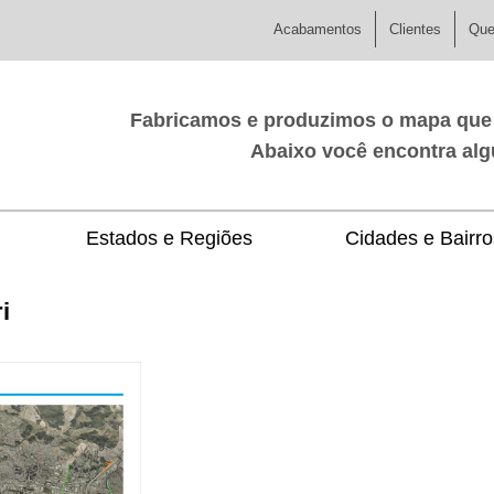
Acabamentos
Clientes
Qu
Fabricamos e produzimos o mapa qu
Abaixo você encontra al
Estados e Regiões
Cidades e Bairro
i